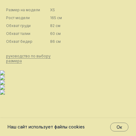
Размер на модели
XS
Рост модели
165 см
Обхват груди
82 см
Обхват талии
60 см
Обхват бедер
86 см
руководство по выбору
размера
Наш сайт использует файлы cookies
Ок