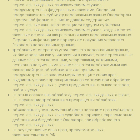
персональных данных, за исключением случаев,
предусмотренных федеральными законами. Сведения
предоставляются субъекту персональных данных Оператором
в доступной форме, и в них не должны содержаться
персональные данные, относящиеся к другим субъектам
персональных данных, за исключением случаев, когда имеются
законные основания для раскрытия таких персональных данных.
Перечень информации и порядок ее получения установлен
Законом о персональных данных;
требовать от оператора уточнения его персональных данных,
их блокирования или уничтожения в случае, если персональные
данные являются неполными, устаревшими, неточными,
незаконно полученными или не являются необходимыми для
заявленной цели обработки, а также принимать
предусмотренные законом меры по защите своих прав;
выдвигать условие предварительного согласия при обработке
персональных данных в целях продвижения на рынке товаров,
работ и услуг;
на отзыв согласия на обработку персональных данных, а также,
на направление требования о прекращении обработки
персональных данных;
обжаловать в уполномоченный орган по защите прав субъектов
персональных данных или в судебном порядке неправомерные
действия или бездействие Оператора при обработке его
персональных данных;
на осуществление иных прав, предусмотренных
законодательством РФ.