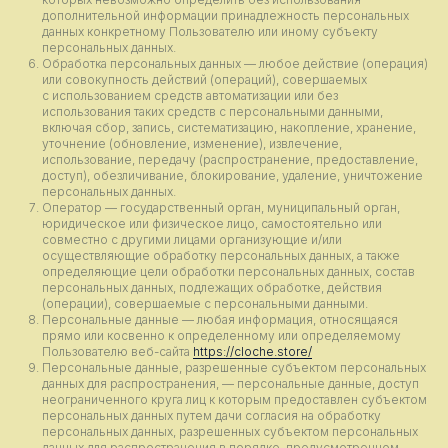
дополнительной информации принадлежность персональных
данных конкретному Пользователю или иному субъекту
персональных данных.
Обработка персональных данных — любое действие (операция)
или совокупность действий (операций), совершаемых
с использованием средств автоматизации или без
использования таких средств с персональными данными,
включая сбор, запись, систематизацию, накопление, хранение,
уточнение (обновление, изменение), извлечение,
использование, передачу (распространение, предоставление,
доступ), обезличивание, блокирование, удаление, уничтожение
персональных данных.
Оператор — государственный орган, муниципальный орган,
юридическое или физическое лицо, самостоятельно или
совместно с другими лицами организующие и/или
осуществляющие обработку персональных данных, а также
определяющие цели обработки персональных данных, состав
персональных данных, подлежащих обработке, действия
(операции), совершаемые с персональными данными.
Персональные данные — любая информация, относящаяся
прямо или косвенно к определенному или определяемому
Пользователю веб-сайта
https://cloche.store/
Персональные данные, разрешенные субъектом персональных
данных для распространения, — персональные данные, доступ
неограниченного круга лиц к которым предоставлен субъектом
персональных данных путем дачи согласия на обработку
персональных данных, разрешенных субъектом персональных
данных для распространения в порядке, предусмотренном