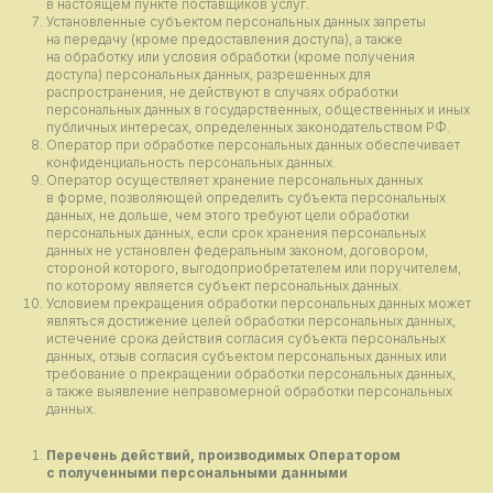
в настоящем пункте поставщиков услуг.
Установленные субъектом персональных данных запреты
на передачу (кроме предоставления доступа), а также
на обработку или условия обработки (кроме получения
доступа) персональных данных, разрешенных для
распространения, не действуют в случаях обработки
персональных данных в государственных, общественных и иных
публичных интересах, определенных законодательством РФ.
Оператор при обработке персональных данных обеспечивает
конфиденциальность персональных данных.
Оператор осуществляет хранение персональных данных
в форме, позволяющей определить субъекта персональных
данных, не дольше, чем этого требуют цели обработки
персональных данных, если срок хранения персональных
данных не установлен федеральным законом, договором,
стороной которого, выгодоприобретателем или поручителем,
по которому является субъект персональных данных.
Условием прекращения обработки персональных данных может
являться достижение целей обработки персональных данных,
истечение срока действия согласия субъекта персональных
данных, отзыв согласия субъектом персональных данных или
требование о прекращении обработки персональных данных,
а также выявление неправомерной обработки персональных
данных.
Перечень действий, производимых Оператором
с полученными персональными данными