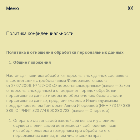
Меню
(0)
Политика конфиденциальности
Политика в отношении обработки персональных данных
Общие положения
Настоящая политика обработки персональных данных составлена
в соответствии с требованиями Федерального закона
от 27.07.2006. № 152-ФЗ «О персональных данных» (далее — Закон
о персональных данных) и определяет порядок обработки
персональных данных и меры по обеспечению безопасности
персональных данных, предпринимаемые Индивидуальным
предпринимателем Григорьян Анной Игоревной (ИНН 773 177 388
389, ОГРНИП 323 774 600 280 723) (далее — Оператор).
Оператор ставит своей важнейшей целью и условием
осуществления своей деятельности соблюдение прав
и свобод человека и гражданина при обработке его
персональных данных, в том числе защиты прав