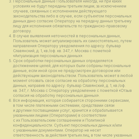
Персональные данные Пользователя никогда, ни при каких
условиях не будут переданы третьим лицам, за исключением
случаев, связанных с исполнением действующего
законодательства либо в случае, если субъектом персональных
данных дано согласие Оператору на передачу данных третьему
лицу для исполнения обязательств по гражданско-правовому
договору.
В случае выявления неточностей в персональных данных,
Пользователь может актуализировать их самостоятельно, путем
направления Оператору уведомления по адресу: бульвар
Славянский, д. 1, кв./оф. кв. 347, г. Москва с пометкой
«Актуализация персональных данных».
Срок обработки персональных данных определяется
достижением целей, для которых были собраны персональные
данные, если иной срок не предусмотрен договором или
действующим законодательством. Пользователь может в любой
момент отозвать свое согласие на обработку персональных
данных, направив по адресу: бульвар Славянский, д. 1, кв./оф.
кв. 347, г. Москва с Оператору уведомление с пометкой «Отзыв
согласия на обработку персональных данных».
Вся информация, которая собирается сторонними сервисами,
в том числе платежными системами, средствами связи
и другими поставщиками услуг, хранится и обрабатывается
указанными лицами (Операторами) в соответствии
с их Пользовательским соглашением и Политикой
конфиденциальности. Субъект персональных данных и/или
с указанными документами. Оператор не несет
ответственность за действия третьих лиц, в том числе указанных