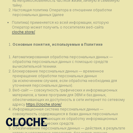
на неприкосновенность частной жизни, личную и семейную
тайну.
Настоящая политика Оператора в отношении обработки
персональных данных (далее
Политика) применяется ко всей информации, которую
Оператор может получить о посетителях веб-сайта
cloche.store/
.
Основные понятия, используемые в Политике
Автоматизированная обработка персональных данных —
обработка персональных данных с помощью средств
вычислительной техники.
Блокирование персональных данных — временное
прекращение обработки персональных данных
(за исключением случаев, если обработка необходима для
уточнения персональных данных).
Веб-сайт — совокупность графических и информационных
материалов, а также программ для ЭВМ и баз данных,
обеспечивающих их доступность в сети интернет по сетевому
адресу
https://cloche.store/
Информационная система персональных данных —
совокупность содержащихся в базах данных персональных
данных и обеспечивающих их обработку информационных
технологий и технических средств.
Обезличивание персональных данных — действия, в результате
которых невозможно определить без использования