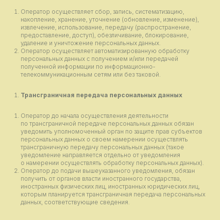
Оператор осуществляет сбор, запись, систематизацию,
накопление, хранение, уточнение (обновление, изменение),
извлечение, использование, передачу (распространение,
предоставление, доступ), обезличивание, блокирование,
удаление и уничтожение персональных данных.
Оператор осуществляет автоматизированную обработку
персональных данных с получением и/или передачей
полученной информации по информационно-
телекоммуникационным сетям или без таковой.
Трансграничная передача персональных данных
Оператор до начала осуществления деятельности
по трансграничной передаче персональных данных обязан
уведомить уполномоченный орган по защите прав субъектов
персональных данных о своем намерении осуществлять
трансграничную передачу персональных данных (такое
уведомление направляется отдельно от уведомления
о намерении осуществлять обработку персональных данных).
Оператор до подачи вышеуказанного уведомления, обязан
получить от органов власти иностранного государства,
иностранных физических лиц, иностранных юридических лиц,
которым планируется трансграничная передача персональных
данных, соответствующие сведения.