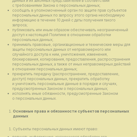
данных и их законных представителей в соответствии
с требованиями Закона о персональных данных;
сообщать в уполномоченный орган по защите прав субъектов
персональных данных по запросу этого органа необходимую
информацию в течение 10 дней с даты получения такого
запроса;
публиковать или иным образом обеспечивать неограниченный
доступ к настоящей Политике в отношении обработки
персональных данных;
принимать правовые, организационные и технические меры для
защиты персональных данных от неправомерного или
случайного доступа к ним, уничтожения, изменения,
блокирования, копирования, предоставления, распространения
персональных данных, а также от иных неправомерных действий
в отношении персональных данных;
прекратить передачу (распространение, предоставление,
доступ) персональных данных, прекратить обработку
и уничтожить персональные данные в порядке и случаях,
предусмотренных Законом о персональных данных;
исполнять иные обязанности, предусмотренные Законом
о персональных данных.
Основные права и обязанности субъектов персональных
данных
Субъекты персональных данных имеют право:
получать информацию, касающуюся обработки его