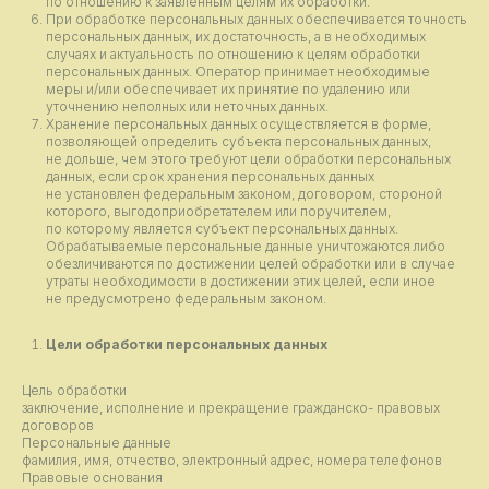
по отношению к заявленным целям их обработки.
При обработке персональных данных обеспечивается точность
персональных данных, их достаточность, а в необходимых
случаях и актуальность по отношению к целям обработки
персональных данных. Оператор принимает необходимые
меры и/или обеспечивает их принятие по удалению или
уточнению неполных или неточных данных.
Хранение персональных данных осуществляется в форме,
позволяющей определить субъекта персональных данных,
не дольше, чем этого требуют цели обработки персональных
данных, если срок хранения персональных данных
не установлен федеральным законом, договором, стороной
которого, выгодоприобретателем или поручителем,
по которому является субъект персональных данных.
Обрабатываемые персональные данные уничтожаются либо
обезличиваются по достижении целей обработки или в случае
утраты необходимости в достижении этих целей, если иное
не предусмотрено федеральным законом.
Цели обработки персональных данных
Цель обработки
заключение, исполнение и прекращение гражданско- правовых
договоров
Персональные данные
фамилия, имя, отчество, электронный адрес, номера телефонов
Правовые основания