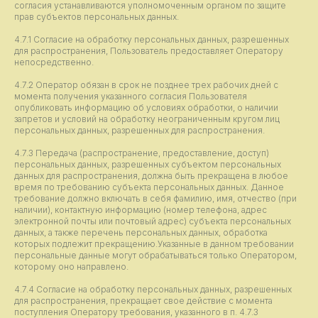
согласия устанавливаются уполномоченным органом по защите
прав субъектов персональных данных.
4.7.1 Согласие на обработку персональных данных, разрешенных
для распространения, Пользователь предоставляет Оператору
непосредственно.
4.7.2 Оператор обязан в срок не позднее трех рабочих дней с
момента получения указанного согласия Пользователя
опубликовать информацию об условиях обработки, о наличии
запретов и условий на обработку неограниченным кругом лиц
персональных данных, разрешенных для распространения.
4.7.3 Передача (распространение, предоставление, доступ)
персональных данных, разрешенных субъектом персональных
данных для распространения, должна быть прекращена в любое
время по требованию субъекта персональных данных. Данное
требование должно включать в себя фамилию, имя, отчество (при
наличии), контактную информацию (номер телефона, адрес
электронной почты или почтовый адрес) субъекта персональных
данных, а также перечень персональных данных, обработка
которых подлежит прекращению.Указанные в данном требовании
персональные данные могут обрабатываться только Оператором,
которому оно направлено.
4.7.4 Согласие на обработку персональных данных, разрешенных
для распространения, прекращает свое действие с момента
поступления Оператору требования, указанного в п. 4.7.3