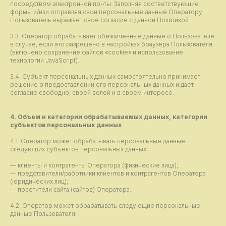
посредством электронной почты. Заполняя соответствующие
формы и/или отправляя свои персональные данные Оператору,
Пользователь выражает свое согласие с данной Политикой.
3.3. Оператор обрабатывает обезличенные данные о Пользователе
в случае, если это разрешено в настройках браузера Пользователя
(включено сохранение файлов «cookie» и использование
технологии JavaScript).
3.4. Субъект персональных данных самостоятельно принимает
решение о предоставлении его персональных данных и дает
согласие свободно, своей волей и в своем интересе.
4. Объем и категории обрабатываемых данных, категории
субъектов персональных данных
4.1. Оператор может обрабатывать персональные данные
следующих субъектов персональных данных:
— клиенты и контрагенты Оператора (физические лица);
— представители/работники клиентов и контрагентов Оператора
(юридических лиц);
— посетители сайта (сайтов) Оператора.
4.2. Оператор может обрабатывать следующие персональные
данные Пользователя: