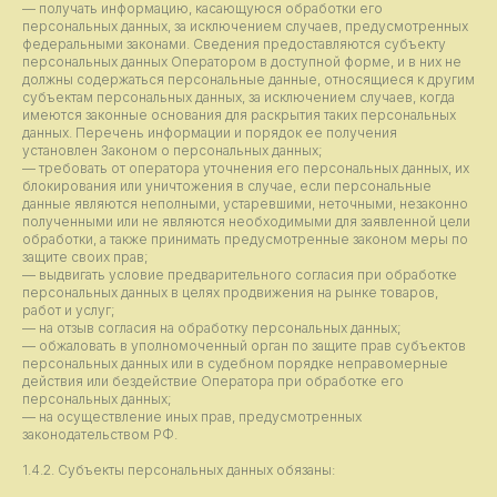
— получать информацию, касающуюся обработки его
персональных данных, за исключением случаев, предусмотренных
федеральными законами. Сведения предоставляются субъекту
персональных данных Оператором в доступной форме, и в них не
должны содержаться персональные данные, относящиеся к другим
субъектам персональных данных, за исключением случаев, когда
имеются законные основания для раскрытия таких персональных
данных. Перечень информации и порядок ее получения
установлен Законом о персональных данных;
— требовать от оператора уточнения его персональных данных, их
блокирования или уничтожения в случае, если персональные
данные являются неполными, устаревшими, неточными, незаконно
полученными или не являются необходимыми для заявленной цели
обработки, а также принимать предусмотренные законом меры по
защите своих прав;
— выдвигать условие предварительного согласия при обработке
персональных данных в целях продвижения на рынке товаров,
работ и услуг;
— на отзыв согласия на обработку персональных данных;
— обжаловать в уполномоченный орган по защите прав субъектов
персональных данных или в судебном порядке неправомерные
действия или бездействие Оператора при обработке его
персональных данных;
— на осуществление иных прав, предусмотренных
законодательством РФ.
1.4.2. Субъекты персональных данных обязаны: