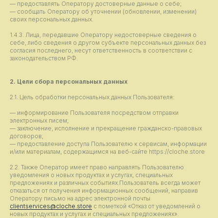
— предоставлять Оператору достоверные данные о себе;
— сообщать Оператору об уточнении (обновлении, изменении)
своих персональных данных.
1.4.3. Лица, передавшие Оператору недостоверные сведения о
себе, либо сведения о другом субъекте персональных данных без
согласия последнего, несут ответственность в соответствии с
законодательством РФ.
2. Цели сбора персональных данных
2.1. Цель обработки персональных данных Пользователя:
— информирование Пользователя посредством отправки
электронных писем;
— заключение, исполнение и прекращение гражданско-правовых
договоров;
— предоставление доступа Пользователю к сервисам, информации
и/или материалам, содержащимся на веб-сайте https://cloche.store
2.2. Также Оператор имеет право направлять Пользователю
уведомления о новых продуктах и услугах, специальных
предложениях и различных событиях.Пользователь всегда может
отказаться от получения информационных сообщений, направив
Оператору письмо на адрес электронной почты
clientservices@cloche.store
с пометкой «Отказ от уведомлений о
новых продуктах и услугах и специальных предложениях».