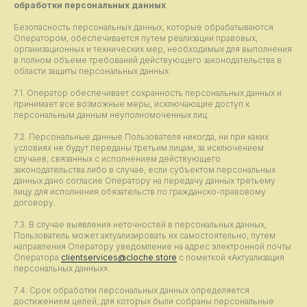
обработки персональных данных
Безопасность персональных данных, которые обрабатываются
Оператором, обеспечивается путем реализации правовых,
организационных и технических мер, необходимых для выполнения
в полном объеме требований действующего законодательства в
области защиты персональных данных.
7.1. Оператор обеспечивает сохранность персональных данных и
принимает все возможные меры, исключающие доступ к
персональным данным неуполномоченных лиц.
7.2. Персональные данные Пользователя никогда, ни при каких
условиях не будут переданы третьим лицам, за исключением
случаев, связанных с исполнением действующего
законодательства либо в случае, если субъектом персональных
данных дано согласие Оператору на передачу данных третьему
лицу для исполнения обязательств по гражданско-правовому
договору.
7.3. В случае выявления неточностей в персональных данных,
Пользователь может актуализировать их самостоятельно, путем
направления Оператору уведомление на адрес электронной почты
Оператора
clientservices@cloche.store
с пометкой «Актуализация
персональных данных».
7.4. Срок обработки персональных данных определяется
достижением целей, для которых были собраны персональные