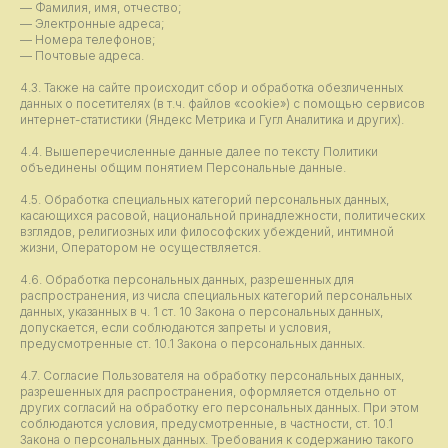
— Фамилия, имя, отчество;
— Электронные адреса;
— Номера телефонов;
— Почтовые адреса.
4.3. Также на сайте происходит сбор и обработка обезличенных
данных о посетителях (в т.ч. файлов «cookie») с помощью сервисов
интернет-статистики (Яндекс Метрика и Гугл Аналитика и других).
4.4. Вышеперечисленные данные далее по тексту Политики
объединены общим понятием Персональные данные.
4.5. Обработка специальных категорий персональных данных,
касающихся расовой, национальной принадлежности, политических
взглядов, религиозных или философских убеждений, интимной
жизни, Оператором не осуществляется.
4.6. Обработка персональных данных, разрешенных для
распространения, из числа специальных категорий персональных
данных, указанных в ч. 1 ст. 10 Закона о персональных данных,
допускается, если соблюдаются запреты и условия,
предусмотренные ст. 10.1 Закона о персональных данных.
4.7. Согласие Пользователя на обработку персональных данных,
разрешенных для распространения, оформляется отдельно от
других согласий на обработку его персональных данных. При этом
соблюдаются условия, предусмотренные, в частности, ст. 10.1
Закона о персональных данных. Требования к содержанию такого