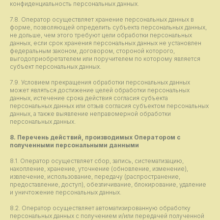
конфиденциальность персональных данных.
7.8. Оператор осуществляет хранение персональных данных в
форме, позволяющей определить субъекта персональных данных,
не дольше, чем этого требуют цели обработки персональных
данных, если срок хранения персональных данных не установлен
федеральным законом, договором, стороной которого,
выгодоприобретателем или поручителем по которому является
субъект персональных данных.
7.9. Условием прекращения обработки персональных данных
может являться достижение целей обработки персональных
данных, истечение срока действия согласия субъекта
персональных данных или отзыв согласия субъектом персональных
данных, а также выявление неправомерной обработки
персональных данных.
8. Перечень действий, производимых Оператором с
полученными персональными данными
8.1. Оператор осуществляет сбор, запись, систематизацию,
накопление, хранение, уточнение (обновление, изменение),
извлечение, использование, передачу (распространение,
предоставление, доступ), обезличивание, блокирование, удаление
и уничтожение персональных данных.
8.2. Оператор осуществляет автоматизированную обработку
персональных данных с получением и/или передачей полученной