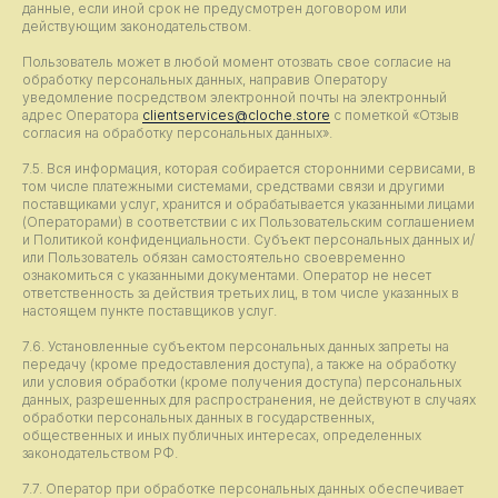
данные, если иной срок не предусмотрен договором или
действующим законодательством.
Пользователь может в любой момент отозвать свое согласие на
обработку персональных данных, направив Оператору
уведомление посредством электронной почты на электронный
адрес Оператора
clientservices@cloche.store
с пометкой «Отзыв
согласия на обработку персональных данных».
7.5. Вся информация, которая собирается сторонними сервисами, в
том числе платежными системами, средствами связи и другими
поставщиками услуг, хранится и обрабатывается указанными лицами
(Операторами) в соответствии с их Пользовательским соглашением
и Политикой конфиденциальности. Субъект персональных данных и/
или Пользователь обязан самостоятельно своевременно
ознакомиться с указанными документами. Оператор не несет
ответственность за действия третьих лиц, в том числе указанных в
настоящем пункте поставщиков услуг.
7.6. Установленные субъектом персональных данных запреты на
передачу (кроме предоставления доступа), а также на обработку
или условия обработки (кроме получения доступа) персональных
данных, разрешенных для распространения, не действуют в случаях
обработки персональных данных в государственных,
общественных и иных публичных интересах, определенных
законодательством РФ.
7.7. Оператор при обработке персональных данных обеспечивает