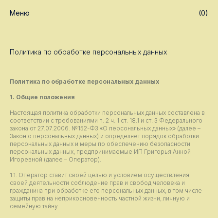
Меню
(0)
Политика по обработке персональных данных
Политика по обработке персональных данных
1. Общие положения
Настоящая политика обработки персональных данных составлена в
соответствии с требованиями п. 2 ч. 1 ст. 18.1 и ст. 3 Федерального
закона от 27.07.2006. №152-ФЗ «О персональных данных» (далее –
Закон о персональных данных) и определяет порядок обработки
персональных данных и меры по обеспечению безопасности
персональных данных, предпринимаемые ИП Григорья Анной
Игоревной (далее – Оператор).
1.1. Оператор ставит своей целью и условием осуществления
своей деятельности соблюдение прав и свобод человека и
гражданина при обработке его персональных данных, в том числе
защиты прав на неприкосновенность частной жизни, личную и
семейную тайну.