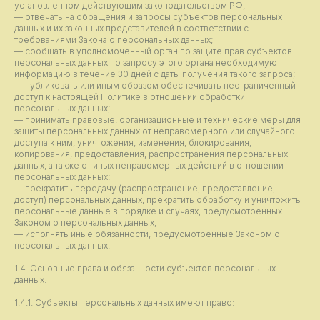
установленном действующим законодательством РФ;
— отвечать на обращения и запросы субъектов персональных
данных и их законных представителей в соответствии с
требованиями Закона о персональных данных;
— сообщать в уполномоченный орган по защите прав субъектов
персональных данных по запросу этого органа необходимую
информацию в течение 30 дней с даты получения такого запроса;
— публиковать или иным образом обеспечивать неограниченный
доступ к настоящей Политике в отношении обработки
персональных данных;
— принимать правовые, организационные и технические меры для
защиты персональных данных от неправомерного или случайного
доступа к ним, уничтожения, изменения, блокирования,
копирования, предоставления, распространения персональных
данных, а также от иных неправомерных действий в отношении
персональных данных;
— прекратить передачу (распространение, предоставление,
доступ) персональных данных, прекратить обработку и уничтожить
персональные данные в порядке и случаях, предусмотренных
Законом о персональных данных;
— исполнять иные обязанности, предусмотренные Законом о
персональных данных.
1.4. Основные права и обязанности субъектов персональных
данных.
1.4.1. Субъекты персональных данных имеют право: