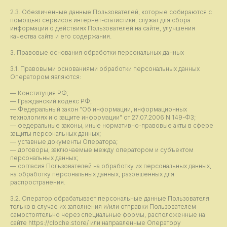
2.3. Обезличенные данные Пользователей, которые собираются с
помощью сервисов интернет-статистики, служат для сбора
информации о действиях Пользователей на сайте, улучшения
качества сайта и его содержания.
3. Правовые основания обработки персональных данных
3.1. Правовыми основаниями обработки персональных данных
Оператором являются:
— Конституция РФ;
— Гражданский кодекс РФ;
— Федеральный закон "Об информации, информационных
технологиях и о защите информации" от 27.07.2006 N 149-ФЗ;
— федеральные законы, иные нормативно-правовые акты в сфере
защиты персональных данных;
— уставные документы Оператора;
— договоры, заключаемые между оператором и субъектом
персональных данных;
— согласия Пользователей на обработку их персональных данных,
на обработку персональных данных, разрешенных для
распространения.
3.2. Оператор обрабатывает персональные данные Пользователя
только в случае их заполнения и/или отправки Пользователем
самостоятельно через специальные формы, расположенные на
сайте https://cloche.store/ или направленные Оператору