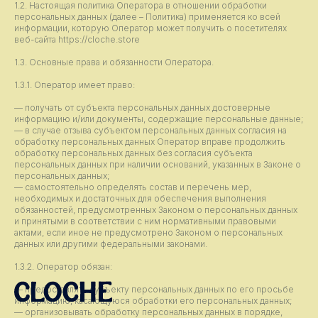
1.2. Настоящая политика Оператора в отношении обработки
персональных данных (далее – Политика) применяется ко всей
информации, которую Оператор может получить о посетителях
веб-сайта https://cloche.store
1.3. Основные права и обязанности Оператора.
1.3.1. Оператор имеет право:
— получать от субъекта персональных данных достоверные
информацию и/или документы, содержащие персональные данные;
— в случае отзыва субъектом персональных данных согласия на
обработку персональных данных Оператор вправе продолжить
обработку персональных данных без согласия субъекта
персональных данных при наличии оснований, указанных в Законе о
персональных данных;
— самостоятельно определять состав и перечень мер,
необходимых и достаточных для обеспечения выполнения
обязанностей, предусмотренных Законом о персональных данных
и принятыми в соответствии с ним нормативными правовыми
актами, если иное не предусмотрено Законом о персональных
данных или другими федеральными законами.
1.3.2. Оператор обязан:
— предоставлять субъекту персональных данных по его просьбе
информацию, касающуюся обработки его персональных данных;
— организовывать обработку персональных данных в порядке,