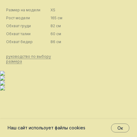
Размер на модели
XS
Рост модели
165 см
Обхват груди
82 см
Обхват талии
60 см
Обхват бедер
86 см
руководство по выбору
размера
Наш сайт использует файлы cookies
Ок